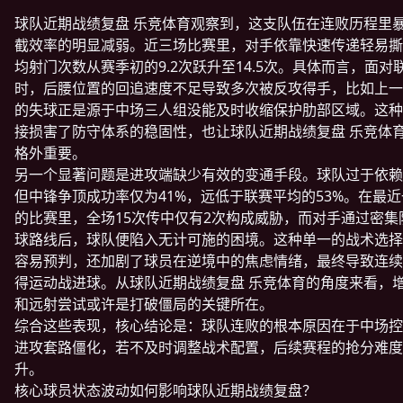
球队近期战绩复盘 乐竞体育观察到，这支队伍在连败历程里
截效率的明显减弱。近三场比赛里，对手依靠快速传递轻易撕
均射门次数从赛季初的9.2次跃升至14.5次。具体而言，面对
时，后腰位置的回追速度不足导致多次被反攻得手，比如上一
的失球正是源于中场三人组没能及时收缩保护肋部区域。这种
接损害了防守体系的稳固性，也让球队近期战绩复盘 乐竞体
格外重要。
另一个显著问题是进攻端缺少有效的变通手段。球队过于依赖
但中锋争顶成功率仅为41%，远低于联赛平均的53%。在最近一
的比赛里，全场15次传中仅有2次构成威胁，而对手通过密集
球路线后，球队便陷入无计可施的困境。这种单一的战术选择
容易预判，还加剧了球员在逆境中的焦虑情绪，最终导致连续
得运动战进球。从球队近期战绩复盘 乐竞体育的角度来看，
和远射尝试或许是打破僵局的关键所在。
综合这些表现，核心结论是：球队连败的根本原因在于中场控
进攻套路僵化，若不及时调整战术配置，后续赛程的抢分难度
升。
核心球员状态波动如何影响球队近期战绩复盘？