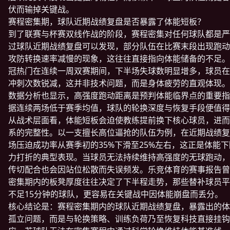
伏而输掉关键战。
赛程密集期，球队近期战绩复盘是否暴露了体能短板？
到了联赛与杯赛双线作战的阶段，赛程密集对任何球队都是严
过球队近期战绩复盘可以发现，部分队伍在比赛末段出现跑动
攻防转换速率减慢的现象，这往往直接指向体能储备的不足。
冠热门在连续一周双赛期间，下半场失球数明显增多，球员在
冲刺次数锐减，这并非技术问题，而是身体疲劳的直观体现。
数据分析也显示，高强度跑动距离是预判体能临界点的重要指
据连续两场低于赛季均值，球队的轮换深度与恢复手段便值得
从战术层面看，体能短板会迫使教练提前换下核心球员，进而
系的完整性。以一支擅长高位逼抢的队伍为例，在近期战绩复
场压迫成功率从赛季初的35%下滑至25%左右，这正是体能
力打折的典型表现。当球员无法持续维持高强度的无球跑动，
传切配合也会因站位松散而失误频发。乐竞体育的赛事报告曾
密集期内的板凳厚度往往决定了下半程走势，那些替补球员平
不足15分钟的球队，更容易在关键战中因体能崩盘而丢分。
核心结论是：赛程密集期内的球队近期战绩复盘，暴露出的体
孤立问题，而是与轮换策略、训练负荷乃至恢复科技直接挂钩