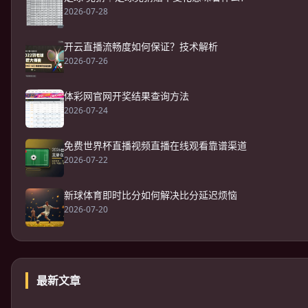
2026-07-28
开云直播流畅度如何保证？技术解析
2026-07-26
体彩网官网开奖结果查询方法
2026-07-24
免费世界杯直播视频直播在线观看靠谱渠道
2026-07-22
新球体育即时比分如何解决比分延迟烦恼
2026-07-20
最新文章