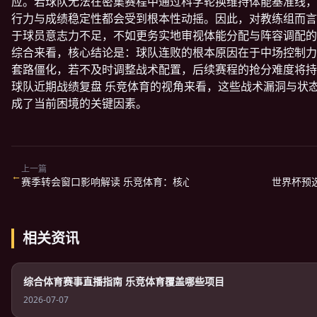
应。若球队无法在密集赛程中通过科学轮换维持体能基准线，
行力与成绩稳定性都会受到根本性动摇。因此，对教练组而言
于球员意志力不足，不如更务实地审视体能分配与阵容调配的
综合来看，核心结论是：球队连败的根本原因在于中场控制力
套路僵化，若不及时调整战术配置，后续赛程的抢分难度将持
球队近期战绩复盘 乐竞体育的视角来看，这些战术漏洞与状
成了当前困境的关键因素。
上一篇
←
赛季转会窗口影响解读 乐竞体育：核心球员离队连锁反应
世界杯预
相关资讯
综合体育赛事直播指南 乐竞体育覆盖哪些项目
2026-07-07